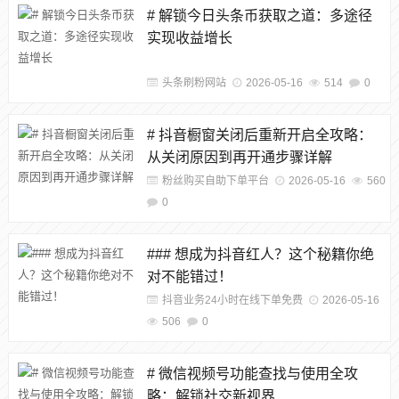
# 解锁今日头条币获取之道：多途径
实现收益增长
头条刷粉网站
2026-05-16
514
0
# 抖音橱窗关闭后重新开启全攻略：
从关闭原因到再开通步骤详解
粉丝购买自助下单平台
2026-05-16
560
0
### 想成为抖音红人？这个秘籍你绝
对不能错过！
抖音业务24小时在线下单免费
2026-05-16
506
0
# 微信视频号功能查找与使用全攻
略：解锁社交新视界