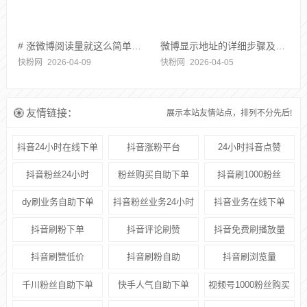
# 涨微博阅读量就这么简单，你学会了吗？
微博显示地址的详细步骤及设置指南
快粉网
2026-04-09
快粉网
2026-04-05
友情链接：
展示本站友情站点，排列不分先后!
抖音24小时在线下单
抖音涨粉平台
24小时抖音点赞
抖音粉丝24小时
粉丝购买自助下单
抖音刷1000粉丝
dy刷业务自助下单
抖音粉丝业务24小时
抖音业务在线下单
抖音刷粉下单
抖音评论刷赞
抖音免费刷播放量
抖音刷赞低价
抖音刷粉自助
抖音刷浏览量
千川粉丝自助下单
快手人气自助下单
视频号1000粉丝购买