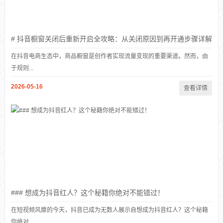
# 抖音橱窗关闭后重新开启全攻略：从关闭原因到再开通步骤详解
在抖音电商生态中，商品橱窗是创作者实现流量变现的重要渠道。然而，由
于规则...
2026-05-16
查看详情
### 想成为抖音红人？这个秘籍你绝对不能错过！
在短视频风靡的今天，抖音已成为无数人展示自想成为抖音红人？这个秘籍
你绝对...